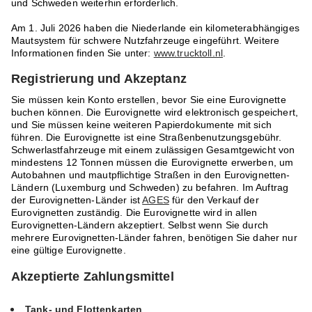
und Schweden weiterhin erforderlich.
Am 1. Juli 2026 haben die Niederlande ein kilometerabhängiges
Mautsystem für schwere Nutzfahrzeuge eingeführt. Weitere
Informationen finden Sie unter:
www.trucktoll.nl
.
Registrierung und Akzeptanz
Sie müssen kein Konto erstellen, bevor Sie eine Eurovignette
buchen können. Die Eurovignette wird elektronisch gespeichert,
und Sie müssen keine weiteren Papierdokumente mit sich
führen. Die Eurovignette ist eine Straßenbenutzungsgebühr.
Schwerlastfahrzeuge mit einem zulässigen Gesamtgewicht von
mindestens 12 Tonnen müssen die Eurovignette erwerben, um
Autobahnen und mautpflichtige Straßen in den Eurovignetten-
Ländern (Luxemburg und Schweden) zu befahren. Im Auftrag
der Eurovignetten-Länder ist
AGES
für den Verkauf der
Eurovignetten zuständig. Die Eurovignette wird in allen
Eurovignetten-Ländern akzeptiert. Selbst wenn Sie durch
mehrere Eurovignetten-Länder fahren, benötigen Sie daher nur
eine gültige Eurovignette.
Akzeptierte Zahlungsmittel
Tank- und Flottenkarten