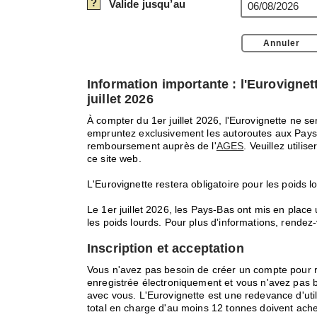
?
Valide jusqu’au
Information importante : l'Eurovignet
juillet 2026
À compter du 1er juillet 2026, l'Eurovignette ne s
empruntez exclusivement les autoroutes aux Pay
remboursement auprès de l'
AGES
. Veuillez utili
ce site web.
L'Eurovignette restera obligatoire pour les poids
Le 1er juillet 2026, les Pays-Bas ont mis en plac
les poids lourds. Pour plus d'informations, rendez
Inscription et acceptation
Vous n'avez pas besoin de créer un compte pour r
enregistrée électroniquement et vous n'avez pas 
avec vous. L'Eurovignette est une redevance d'util
total en charge d'au moins 12 tonnes doivent ache