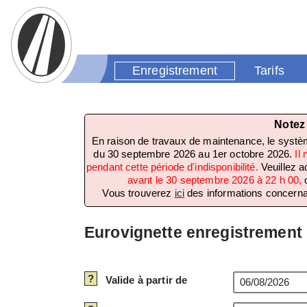
Enregistrement
Tarifs
Notez
En raison de travaux de maintenance, le systèm
du 30 septembre 2026 au 1er octobre 2026.
Il
pendant cette période d'indisponibilité.
Veuillez 
avant le 30 septembre 2026 à 22 h 00,
Vous trouverez
ici
des informations concernant
Eurovignette enregistrement
?
Valide à partir de