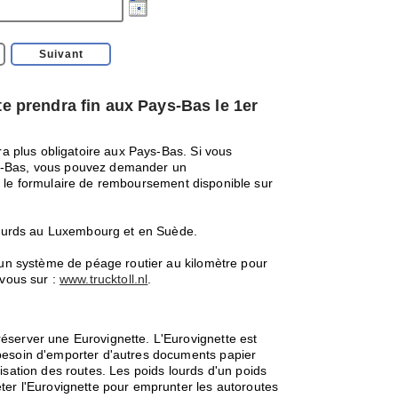
te prendra fin aux Pays-Bas le 1er
era plus obligatoire aux Pays-Bas. Si vous
s-Bas, vous pouvez demander un
ser le formulaire de remboursement disponible sur
 lourds au Luxembourg et en Suède.
e un système de péage routier au kilomètre pour
-vous sur :
www.trucktoll.nl
.
éserver une Eurovignette. L'Eurovignette est
besoin d'emporter d'autres documents papier
isation des routes. Les poids lourds d'un poids
ter l'Eurovignette pour emprunter les autoroutes