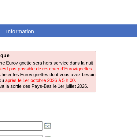
Information
 que
e Eurovignette sera hors service dans la nuit
 n'est pas possible de réserver d'Eurovignettes
acheter les Eurovignettes dont vous avez besoin
ou
après le 1er octobre 2026 à 5 h 00.
 la sortie des Pays-Bas le 1er juillet 2026.