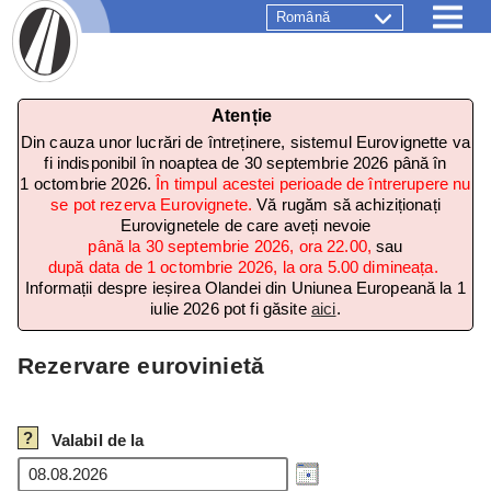
Română
Atenție
Din cauza unor lucrări de întreținere, sistemul Eurovignette va
fi indisponibil în noaptea de 30 septembrie 2026 până în
1 octombrie 2026.
În timpul acestei perioade de întrerupere nu
se pot rezerva Eurovignete.
Vă rugăm să achiziționați
Eurovignetele de care aveți nevoie
până la 30 septembrie 2026, ora 22.00,
sau
după data de 1 octombrie 2026, la ora 5.00 dimineața.
Informații despre ieșirea Olandei din Uniunea Europeană la 1
iulie 2026 pot fi găsite
aici
.
Rezervare eurovinietă
?
Valabil de la