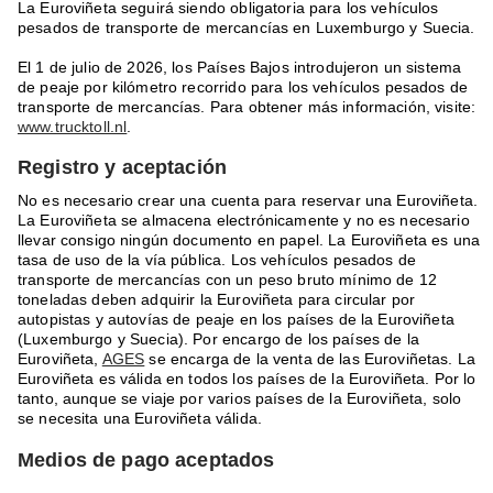
La Euroviñeta seguirá siendo obligatoria para los vehículos
pesados de transporte de mercancías en Luxemburgo y Suecia.
El 1 de julio de 2026, los Países Bajos introdujeron un sistema
de peaje por kilómetro recorrido para los vehículos pesados de
transporte de mercancías. Para obtener más información, visite:
www.trucktoll.nl
.
Registro y aceptación
No es necesario crear una cuenta para reservar una Euroviñeta.
La Euroviñeta se almacena electrónicamente y no es necesario
llevar consigo ningún documento en papel. La Euroviñeta es una
tasa de uso de la vía pública. Los vehículos pesados de
transporte de mercancías con un peso bruto mínimo de 12
toneladas deben adquirir la Euroviñeta para circular por
autopistas y autovías de peaje en los países de la Euroviñeta
(Luxemburgo y Suecia). Por encargo de los países de la
Euroviñeta,
AGES
se encarga de la venta de las Euroviñetas. La
Euroviñeta es válida en todos los países de la Euroviñeta. Por lo
tanto, aunque se viaje por varios países de la Euroviñeta, solo
se necesita una Euroviñeta válida.
Medios de pago aceptados