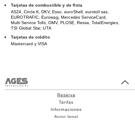
Tarjetas de combustible y de flota
AS24, Circle K, DKV, Esso, euroShell, eurotoll sas,
EUROTRAFIC, Eurowag, Mercedes ServiceCard,
Multi Service Tolls, OMV, PLOSE, Ressa, TotalEnergies,
TSI Global Star, UTA
Tarjetas de crédito
Mastercard y VISA
Go to Top
Reserva
Tarifas
Informaciones
Aviso legal
Condiciones comerciales generales
Protección de datos