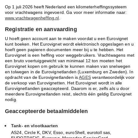
Op 1 juli 2026 heeft Nederland een kilometerheffingssysteem
voor vrachtwagens ingevoerd. Ga voor meer informatie naar:
www.vrachtwagenheffing.nl
.
Registratie en aanvaarding
U hoeft geen account aan te maken voordat u een Eurovignet
kunt boeken. Het Eurovignet wordt elektronisch opgeslagen en u
hoeft geen papieren documenten meer bij u te hebben. Het
Eurovignet is een heffing voor weggebruikers. Vrachtwagens met
een bruto voertuiggewicht van minimaal 12 ton moeten het
Eurovignet kopen om gebruik te kunnen maken van snelwegen
en tolwegen in de Eurovignetlanden (Luxemburg en Zweden). In
opdracht van de Eurovignetlanden is
AGES
verantwoordelijk voor
de verkoop van Eurovignetten. Het Eurovignet wordt in alle
Eurovignetlanden geaccepteerd. Daarom is er, zelfs als u door
meerdere Eurovignetlanden reist, slechts één geldig Eurovignet
nodig.
Geaccepteerde betaalmiddelen
Tank- en vlootkaarten
AS24, Circle K, DKV, Esso, euroShell, eurotoll sas,