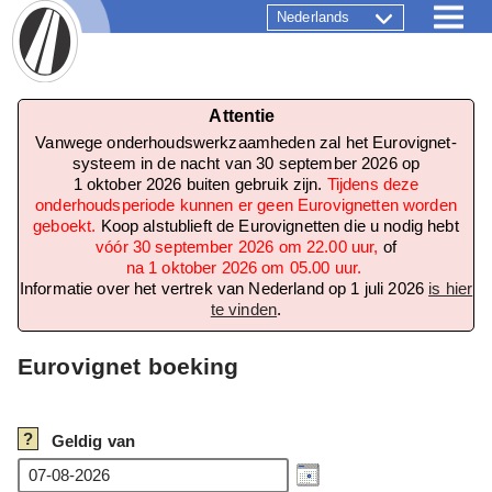
Nederlands
Attentie
Vanwege onderhoudswerkzaamheden zal het Eurovignet-
systeem in de nacht van 30 september 2026 op
1 oktober 2026 buiten gebruik zijn.
Tijdens deze
onderhoudsperiode kunnen er geen Eurovignetten worden
geboekt.
Koop alstublieft de Eurovignetten die u nodig hebt
vóór 30 september 2026 om 22.00 uur,
of
na 1 oktober 2026 om 05.00 uur.
Informatie over het vertrek van Nederland op 1 juli 2026
is hier
te vinden
.
Eurovignet boeking
?
Geldig van