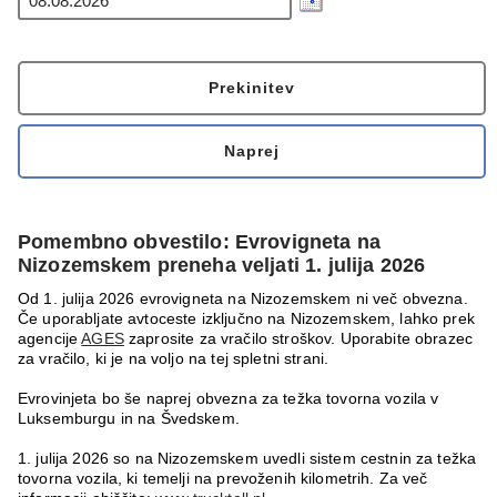
Pomembno obvestilo: Evrovigneta na
Nizozemskem preneha veljati 1. julija 2026
Od 1. julija 2026 evrovigneta na Nizozemskem ni več obvezna.
Če uporabljate avtoceste izključno na Nizozemskem, lahko prek
agencije
AGES
zaprosite za vračilo stroškov. Uporabite obrazec
za vračilo, ki je na voljo na tej spletni strani.
Evrovinjeta bo še naprej obvezna za težka tovorna vozila v
Luksemburgu in na Švedskem.
1. julija 2026 so na Nizozemskem uvedli sistem cestnin za težka
tovorna vozila, ki temelji na prevoženih kilometrih. Za več