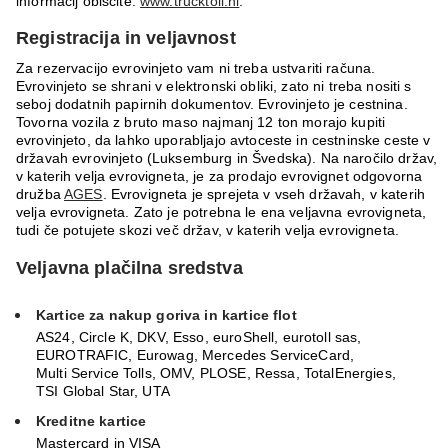
informacij obiščite:
www.trucktoll.nl
.
Registracija in veljavnost
Za rezervacijo evrovinjeto vam ni treba ustvariti računa.
Evrovinjeto se shrani v elektronski obliki, zato ni treba nositi s
seboj dodatnih papirnih dokumentov. Evrovinjeto je cestnina.
Tovorna vozila z bruto maso najmanj 12 ton morajo kupiti
evrovinjeto, da lahko uporabljajo avtoceste in cestninske ceste v
državah evrovinjeto (Luksemburg in Švedska). Na naročilo držav,
v katerih velja evrovigneta, je za prodajo evrovignet odgovorna
družba
AGES
. Evrovigneta je sprejeta v vseh državah, v katerih
velja evrovigneta. Zato je potrebna le ena veljavna evrovigneta,
tudi če potujete skozi več držav, v katerih velja evrovigneta.
Veljavna plačilna sredstva
Kartice za nakup goriva in kartice flot
AS24, Circle K, DKV, Esso, euroShell, eurotoll sas,
EUROTRAFIC, Eurowag, Mercedes ServiceCard,
Multi Service Tolls, OMV, PLOSE, Ressa, TotalEnergies,
TSI Global Star, UTA
Kreditne kartice
Mastercard in VISA