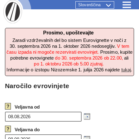
Slovenščina
Prosimo, upoštevajte
Zaradi vzdrževalnih del bo sistem Eurovignette v noči z
30. septembra 2026 na 1. oktober 2026 nedosegljiv.
V tem
času izpada ni mogoče rezervirati evrovinjet.
Prosimo, kupite
potrebne evrovignete
do 30. septembra 2026 ob 22.00,
ali
po 1. oktobru 2026 ob 5.00 zjutraj.
Informacije o izstopu Nizozemske 1. julija 2026 najdete
tukaj
.
Naročilo evrovinjete
?
Veljavna od
?
Veljavna do