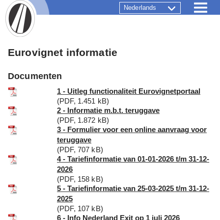
Nederlands
Eurovignet informatie
Documenten
1 - Uitleg functionaliteit Eurovignetportaal
(PDF, 1.451 kB)
2 - Informatie m.b.t. teruggave
(PDF, 1.872 kB)
3 - Formulier voor een online aanvraag voor
teruggave
(PDF, 707 kB)
4 - Tariefinformatie van 01-01-2026 t/m 31-12-
2026
(PDF, 158 kB)
5 - Tariefinformatie van 25-03-2025 t/m 31-12-
2025
(PDF, 107 kB)
6 - Info Nederland Exit op 1 juli 2026