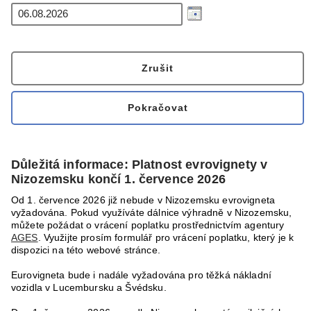
Důležitá informace: Platnost evrovignety v
Nizozemsku končí 1. července 2026
Od 1. července 2026 již nebude v Nizozemsku evrovigneta
vyžadována. Pokud využíváte dálnice výhradně v Nizozemsku,
můžete požádat o vrácení poplatku prostřednictvím agentury
AGES
. Využijte prosím formulář pro vrácení poplatku, který je k
dispozici na této webové stránce.
Eurovigneta bude i nadále vyžadována pro těžká nákladní
vozidla v Lucembursku a Švédsku.