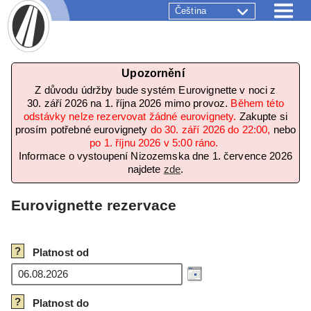
Čeština
Upozornění
Z důvodu údržby bude systém Eurovignette v noci z
30. září 2026 na 1. října 2026 mimo provoz.
Během této
odstávky nelze rezervovat žádné eurovignety.
Zakupte si
prosím potřebné eurovignety
do 30. září 2026 do 22:00,
nebo
po 1. říjnu 2026 v 5:00 ráno.
Informace o vystoupení Nizozemska dne 1. července 2026
najdete
zde
.
Eurovignette rezervace
?
Platnost od
?
Platnost do