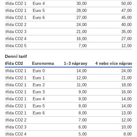
třída CO2 1
Euro 4
30,00
50,00
třída CO2 1
Euro 5
28,00
47,00
třída CO2 1
Euro 6
27,00
45,00
třída CO2 2
24,00
40,00
třída CO2 3
21,00
35,00
třída CO2 4
16,00
27,00
třída CO2 5
7,00
12,00
Denní tarif
třída CO2
Euronorma
1–3 nápravy
4 nebo více náprav
třída CO2 1
Euro 0
14,00
24,00
třída CO2 1
Euro 1
12,00
21,00
třída CO2 1
Euro 2
11,00
18,00
třída CO2 1
Euro 3
9,00
16,00
třída CO2 1
Euro 4
9,00
14,00
třída CO2 1
Euro 5
8,00
14,00
třída CO2 1
Euro 6
8,00
13,00
třída CO2 2
7,00
12,00
třída CO2 3
6,00
10,00
třída CO2 4
5,00
8,00