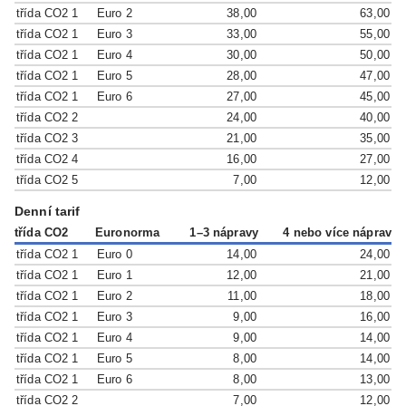
třída CO2 1
Euro 2
38,00
63,00
třída CO2 1
Euro 3
33,00
55,00
třída CO2 1
Euro 4
30,00
50,00
třída CO2 1
Euro 5
28,00
47,00
třída CO2 1
Euro 6
27,00
45,00
třída CO2 2
24,00
40,00
třída CO2 3
21,00
35,00
třída CO2 4
16,00
27,00
třída CO2 5
7,00
12,00
Denní tarif
třída CO2
Euronorma
1–3 nápravy
4 nebo více náprav
třída CO2 1
Euro 0
14,00
24,00
třída CO2 1
Euro 1
12,00
21,00
třída CO2 1
Euro 2
11,00
18,00
třída CO2 1
Euro 3
9,00
16,00
třída CO2 1
Euro 4
9,00
14,00
třída CO2 1
Euro 5
8,00
14,00
třída CO2 1
Euro 6
8,00
13,00
třída CO2 2
7,00
12,00